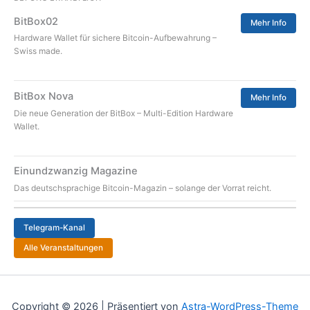
BitBox02
Mehr Info
Hardware Wallet für sichere Bitcoin-Aufbewahrung –
Swiss made.
BitBox Nova
Mehr Info
Die neue Generation der BitBox – Multi-Edition Hardware
Wallet.
Einundzwanzig Magazine
Das deutschsprachige Bitcoin-Magazin – solange der Vorrat reicht.
Telegram-Kanal
Alle Veranstaltungen
Copyright © 2026 | Präsentiert von
Astra-WordPress-Theme