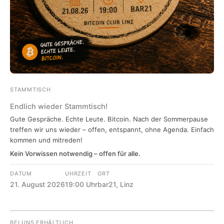
STAMMTISCH
Endlich wieder Stammtisch!
Gute Gespräche. Echte Leute. Bitcoin. Nach der Sommerpause
treffen wir uns wieder – offen, entspannt, ohne Agenda. Einfach
kommen und mitreden!
Kein Vorwissen notwendig – offen für alle.
DATUM
UHRZEIT
ORT
21. August 2026
19:00 Uhr
bar21, Linz
BEI UNS ERHÄLTLICH