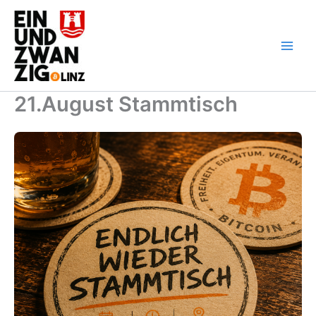
Zum
Inhalt
springen
21.August Stammtisch