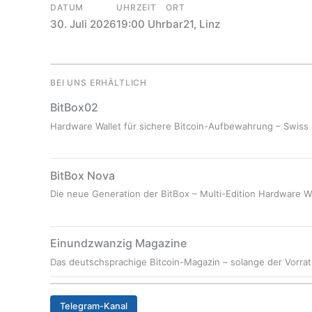
DATUM
UHRZEIT
ORT
30. Juli 2026
19:00 Uhr
bar21, Linz
BEI UNS ERHÄLTLICH
BitBox02
Hardware Wallet für sichere Bitcoin-Aufbewahrung – Swiss
BitBox Nova
Die neue Generation der BitBox – Multi-Edition Hardware Wa
Einundzwanzig Magazine
Das deutschsprachige Bitcoin-Magazin – solange der Vorrat 
Telegram-Kanal