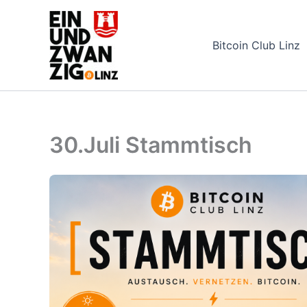
Zum
Inhalt
springen
Bitcoin Club Linz
30.Juli Stammtisch